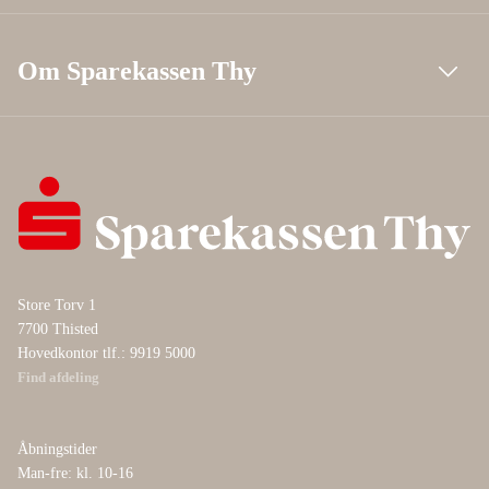
Om Sparekassen Thy
Store Torv 1
7700 Thisted
Hovedkontor tlf.: 9919 5000
Find afdeling
Åbningstider
Man-fre: kl. 10-16