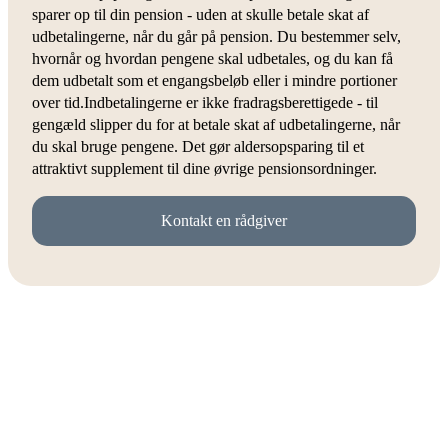
sparer op til din pension - uden at skulle betale skat af
udbetalingerne, når du går på pension. Du bestemmer selv,
hvornår og hvordan pengene skal udbetales, og du kan få
dem udbetalt som et engangsbeløb eller i mindre portioner
over tid.Indbetalingerne er ikke fradragsberettigede - til
gengæld slipper du for at betale skat af udbetalingerne, når
du skal bruge pengene. Det gør aldersopsparing til et
attraktivt supplement til dine øvrige pensionsordninger.
Kontakt en rådgiver