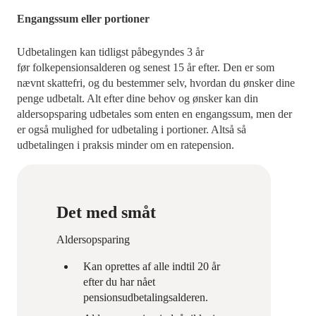
Engangssum eller portioner
Udbetalingen kan tidligst påbegyndes 3 år
før folkepensionsalderen og senest 15 år efter. Den er som
nævnt skattefri, og du bestemmer selv, hvordan du ønsker dine
penge udbetalt. Alt efter dine behov og ønsker kan din
aldersopsparing udbetales som enten en engangssum, men der
er også mulighed for udbetaling i portioner. Altså så
udbetalingen i praksis minder om en ratepension.
Det med småt
Aldersopsparing
Kan oprettes af alle indtil 20 år
efter du har nået
pensionsudbetalingsalderen.