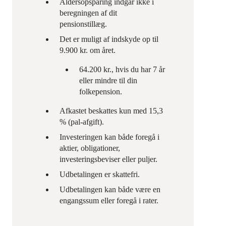
Aldersopsparing indgår ikke i
beregningen af dit
pensionstillæg.
Det er muligt af indskyde op til
9.900 kr. om året.
64.200 kr., hvis du har 7 år
eller mindre til din
folkepension.
Afkastet beskattes kun med 15,3
% (pal-afgift).
Investeringen kan både foregå i
aktier, obligationer,
investeringsbeviser eller puljer.
Udbetalingen er skattefri.
Udbetalingen kan både være en
engangssum eller foregå i rater.