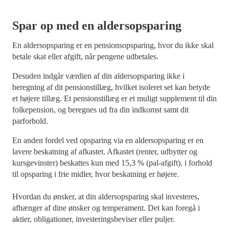
Spar op med en aldersopsparing
En aldersopsparing er en pensionsopsparing, hvor du ikke skal
betale skat eller afgift, når pengene udbetales.
Desuden indgår værdien af din aldersopsparing ikke i
beregning af dit pensionstillæg, hvilket isoleret set kan betyde
et højere tillæg. Et pensionstillæg er et muligt supplement til din
folkepension, og beregnes ud fra din indkomst samt dit
parforhold.
En anden fordel ved opsparing via en aldersopsparing er en
lavere beskatning af afkastet. Afkastet (renter, udbytter og
kursgevinster) beskattes kun med 15,3 % (pal-afgift), i forhold
til opsparing i frie midler, hvor beskatning er højere.
Hvordan du ønsker, at din aldersopsparing skal investeres,
afhænger af dine ønsker og temperament. Det kan foregå i
aktier, obligationer, investeringsbeviser eller puljer.