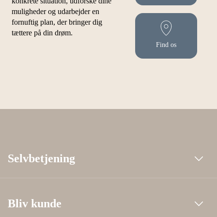
konkrete situation, udforske dine
muligheder og udarbejder en
fornuftig plan, der bringer dig
tættere på din drøm.
Find os
Selvbetjening
Bliv kunde