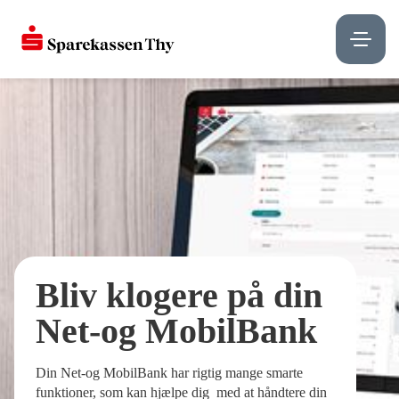
Bliv klogere på din
Net-og MobilBank
Din Net-og MobilBank har rigtig mange smarte
funktioner, som kan hjælpe dig med at håndtere din