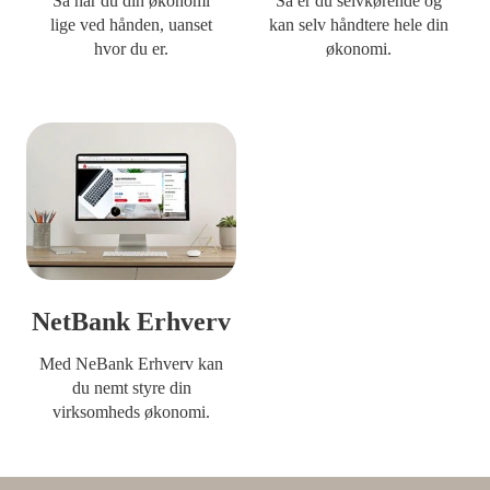
Så har du din økonomi
Så er du selvkørende og
lige ved hånden, uanset
kan selv håndtere hele din
hvor du er.
økonomi.
NetBank Erhverv
Med NeBank Erhverv kan
du nemt styre din
virksomheds økonomi.