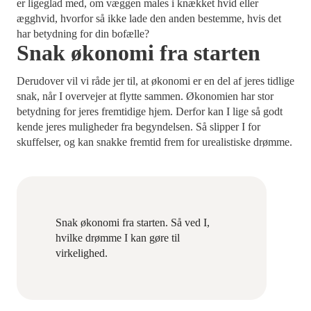
er ligeglad med, om væggen males i knækket hvid eller
ægghvid, hvorfor så ikke lade den anden bestemme, hvis det
har betydning for din bofælle?
Snak økonomi fra starten
Derudover vil vi råde jer til, at økonomi er en del af jeres tidlige
snak, når I overvejer at flytte sammen. Økonomien har stor
betydning for jeres fremtidige hjem. Derfor kan I lige så godt
kende jeres muligheder fra begyndelsen. Så slipper I for
skuffelser, og kan snakke fremtid frem for urealistiske drømme.
Snak økonomi fra starten. Så ved I,
hvilke drømme I kan gøre til
virkelighed.