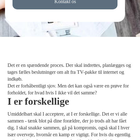
Kontakt os
Det er en spændende proces. Der skal indrettes, planlægges og
tages fælles beslutninger om alt fra TV-pakke til internet og
indkøb.
Det er forhåbentligt sjov. Men det kan også være en prøve for
forholdet, for hvad hvis I ikke vil det samme?
I er forskellige
Umiddelbart skal I acceptere, at I er forskellige. Det er vi alle
sammen - tænk blot på dine forældre, der jo trods alt har fået
dig. I skal snakke sammen, gå på kompromis, også skal I hver
især overveje, hvornår en kamp er vigtigt. For hvis du egentlig