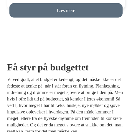
Læs mere
Få styr på budgettet
Vi ved godt, at et budget er kedeligt, og det måske ikke er det
fedeste at tænke på, når I står foran en flytning. Planlægning,
indretning og drømme er meget sjovere at bruge tiden på. Men
hvis I ofre lidt tid på budgettet, så kender I jeres økonomi! Så
ved I, hvor meget I har til f.eks. husleje, nye møbler og sjove
impulsive oplevelser i hverdagen. På den måde kommer I
meget lettere fra de flyvske drømme om fremtiden til konkrete
muligheder. Og det er da meget sjovere at snakke om det, man
reelt kan, frem for det man måske kan.