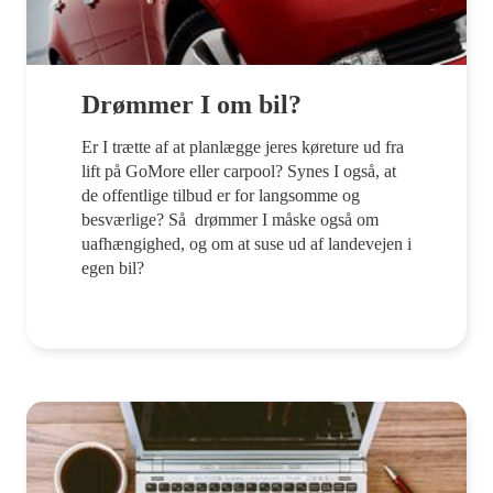
Drømmer I om bil?
Er I trætte af at planlægge jeres køreture ud fra
lift på GoMore eller carpool? Synes I også, at
de offentlige tilbud er for langsomme og
besværlige? Så drømmer I måske også om
uafhængighed, og om at suse ud af landevejen i
egen bil?