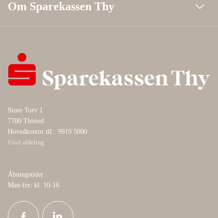
Om Sparekassen Thy
Store Torv 1
7700 Thisted
Hovedkontor tlf.: 9919 5000
Find afdeling
Åbningstider
Man-fre: kl. 10-16