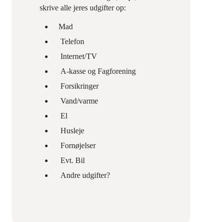
skrive alle jeres udgifter op:
Mad
Telefon
Internet/TV
A-kasse og Fagforening
Forsikringer
Vand/varme
El
Husleje
Fornøjelser
Evt. Bil
Andre udgifter?