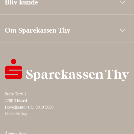
Bliv kunde
Om Sparekassen Thy
Store Torv 1
7700 Thisted
Hovedkontor tlf.: 9919 5000
Find afdeling
Åbningstider