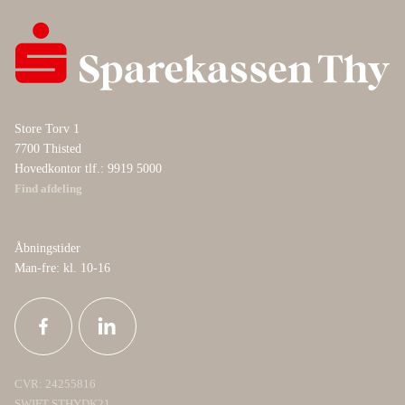
Store Torv 1
7700 Thisted
Hovedkontor tlf.: 9919 5000
Find afdeling
Åbningstider
Man-fre: kl. 10-16
CVR: 24255816
SWIFT STHYDK21