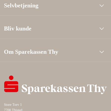
Selvbetjening
Bliv kunde
Om Sparekassen Thy
Store Torv 1
7700 Thisted