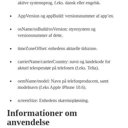
aktive systemsprog, f.eks. dansk eller engelsk.
AppVersion og appBuild: versionsnummer af app’en.
osName/osBuild/osVersion: styresystem og
versionsnummer af dette.
timeZoneOffset: enhedens aktuelle tidszone.
carrierName/carrierCountry: navn og landekode for
aktuel teleoperatør på telefonen (f.eks. Telia).
oemName/model: Navn på telefonproducent, samt
modelnavn (f.eks Apple iPhone 10.6).
screenSize: Enhedens skærmopløsning.
Informationer om
anvendelse