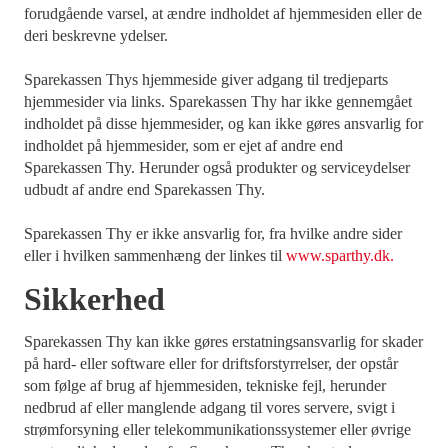
forudgående varsel, at ændre indholdet af hjemmesiden eller de
deri beskrevne ydelser.
Sparekassen Thys hjemmeside giver adgang til tredjeparts
hjemmesider via links. Sparekassen Thy har ikke gennemgået
indholdet på disse hjemmesider, og kan ikke gøres ansvarlig for
indholdet på hjemmesider, som er ejet af andre end
Sparekassen Thy. Herunder også produkter og serviceydelser
udbudt af andre end Sparekassen Thy.
Sparekassen Thy er ikke ansvarlig for, fra hvilke andre sider
eller i hvilken sammenhæng der linkes til
www.sparthy.dk
.
Sikkerhed
Sparekassen Thy kan ikke gøres erstatningsansvarlig for skader
på hard- eller software eller for driftsforstyrrelser, der opstår
som følge af brug af hjemmesiden, tekniske fejl, herunder
nedbrud af eller manglende adgang til vores servere, svigt i
strømforsyning eller telekommunikationssystemer eller øvrige