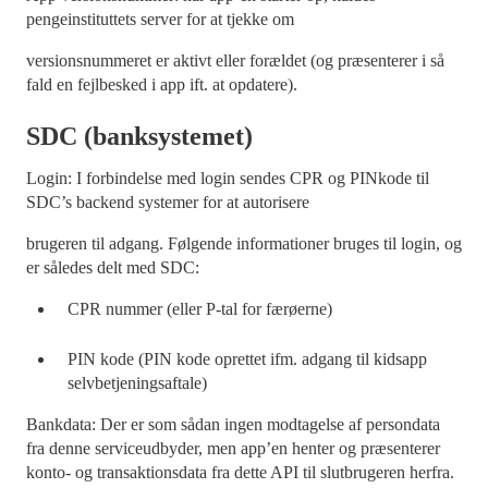
pengeinstituttets server for at tjekke om
versionsnummeret er aktivt eller forældet (og præsenterer i så
fald en fejlbesked i app ift. at opdatere).
SDC (banksystemet)
Login: I forbindelse med login sendes CPR og PINkode til
SDC’s backend systemer for at autorisere
brugeren til adgang. Følgende informationer bruges til login, og
er således delt med SDC:
CPR nummer (eller P-tal for færøerne)
PIN kode (PIN kode oprettet ifm. adgang til kidsapp
selvbetjeningsaftale)
Bankdata: Der er som sådan ingen modtagelse af persondata
fra denne serviceudbyder, men app’en henter og præsenterer
konto- og transaktionsdata fra dette API til slutbrugeren herfra.