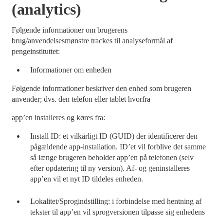
(analytics)
Følgende informationer om brugerens
brug/anvendelsesmønstre trackes til analyseformål af
pengeinstituttet:
Informationer om enheden
Følgende informationer beskriver den enhed som brugeren
anvender; dvs. den telefon eller tablet hvorfra
app’en installeres og køres fra:
Install ID: et vilkårligt ID (GUID) der identificerer den
pågældende app-installation. ID’et vil forblive det samme
så længe brugeren beholder app’en på telefonen (selv
efter opdatering til ny version). Af- og geninstalleres
app’en vil et nyt ID tildeles enheden.
Lokalitet/Sprogindstilling: i forbindelse med hentning af
tekster til app’en vil sprogversionen tilpasse sig enhedens