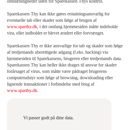
omstændigheder uden for Sparekassen Thys kontrol.
Sparekassen Thy kan ikke gøres erstatningsansvarlig for
eventuelle tab eller skader som følge af brugen af
www.sparthy.dk
, i det omfang hjemmesiden måtte indeholde
vira, eller indholdet er blevet ændret eller forvrænget.
Sparekassen Thy er ikke ansvarlige for tab og skader som følge
af tredjemands uberettigede adgang (f.eks. hacking) via
hjemmesiden til Sparekassens, brugeren eller tredjemands data.
Sparekassen Thy kan heller ikke drages til ansvar for skader
forårsaget af virus, som måtte være pådraget brugerens
computerudstyr som følge af browsing, downloading eller
lignende transaktioner i forbindelse med brug af
www.sparthy.dk
.
Vi passer godt på dine data.