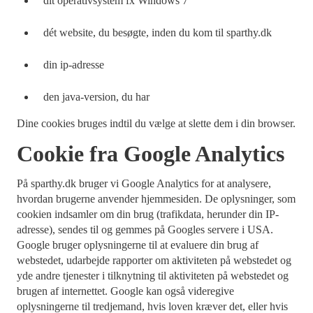
dit operativsystem fx Windows 7
dét website, du besøgte, inden du kom til sparthy.dk
din ip-adresse
den java-version, du har
Dine cookies bruges indtil du vælge at slette dem i din browser.
Cookie fra Google Analytics
På sparthy.dk bruger vi Google Analytics for at analysere,
hvordan brugerne anvender hjemmesiden. De oplysninger, som
cookien indsamler om din brug (trafikdata, herunder din IP-
adresse), sendes til og gemmes på Googles servere i USA.
Google bruger oplysningerne til at evaluere din brug af
webstedet, udarbejde rapporter om aktiviteten på webstedet og
yde andre tjenester i tilknytning til aktiviteten på webstedet og
brugen af internettet. Google kan også videregive
oplysningerne til tredjemand, hvis loven kræver det, eller hvis