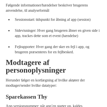
Følgende informationer/hændelser beskriver brugerens
anvendelse, til analyseformål
Sessionsstart: tidspunkt for åbning af app (session)
Sidevisninger: Hver gang brugeren åbner en given side i
app, trackes dette som et event (hændelse)
Fejlrapporter: Hver gang der sker en fejl i app, og
brugeren præsenteres for en fejlbesked.
Modtagere af
personoplysninger
Herunder følger en kortlægning af hvilke aktører der
modtager/sender hvilke datatyper:
Sparekassen Thy
App versionsnummer: når app’en starter op, kaldes