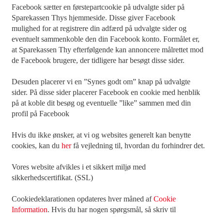
Facebook sætter en førstepartcookie på udvalgte sider på
Sparekassen Thys hjemmeside. Disse giver Facebook
mulighed for at registrere din adfærd på udvalgte sider og
eventuelt sammenkoble den din Facebook konto. Formålet er,
at Sparekassen Thy efterfølgende kan annoncere målrettet mod
de Facebook brugere, der tidligere har besøgt disse sider.
Desuden placerer vi en ”Synes godt om” knap på udvalgte
sider. På disse sider placerer Facebook en cookie med henblik
på at koble dit besøg og eventuelle ”like” sammen med din
profil på Facebook
Hvis du ikke ønsker, at vi og websites generelt kan benytte
cookies, kan du
her
få vejledning til, hvordan du forhindrer det.
Vores website afvikles i et sikkert miljø med
sikkerhedscertifikat. (SSL)
Cookiedeklarationen opdateres hver måned af
Cookie
Information
. Hvis du har nogen spørgsmål, så skriv til