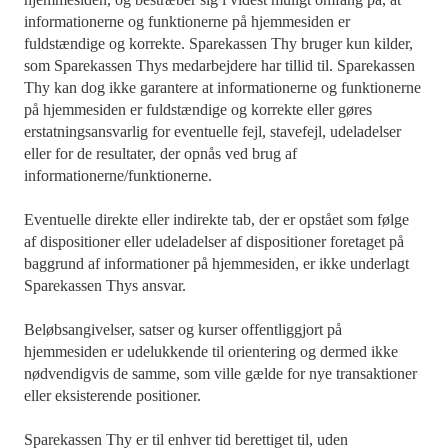
informationerne og funktionerne på hjemmesiden er
fuldstændige og korrekte. Sparekassen Thy bruger kun kilder,
som Sparekassen Thys medarbejdere har tillid til. Sparekassen
Thy kan dog ikke garantere at informationerne og funktionerne
på hjemmesiden er fuldstændige og korrekte eller gøres
erstatningsansvarlig for eventuelle fejl, stavefejl, udeladelser
eller for de resultater, der opnås ved brug af
informationerne/funktionerne.
Eventuelle direkte eller indirekte tab, der er opstået som følge
af dispositioner eller udeladelser af dispositioner foretaget på
baggrund af informationer på hjemmesiden, er ikke underlagt
Sparekassen Thys ansvar.
Beløbsangivelser, satser og kurser offentliggjort på
hjemmesiden er udelukkende til orientering og dermed ikke
nødvendigvis de samme, som ville gælde for nye transaktioner
eller eksisterende positioner.
Sparekassen Thy er til enhver tid berettiget til, uden