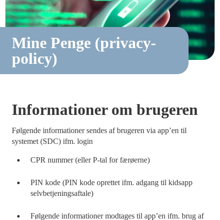
Mine Penge (privacy-
policy)
Informationer om brugeren
Følgende informationer sendes af brugeren via app’en til
systemet (SDC) ifm. login
CPR nummer (eller P-tal for færøerne)
PIN kode (PIN kode oprettet ifm. adgang til kidsapp
selvbetjeningsaftale)
Følgende informationer modtages til app’en ifm. brug af