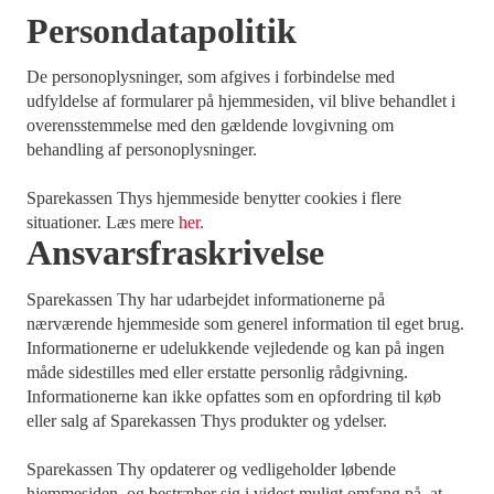
Persondatapolitik
De personoplysninger, som afgives i forbindelse med
udfyldelse af formularer på hjemmesiden, vil blive behandlet i
overensstemmelse med den gældende lovgivning om
behandling af personoplysninger.
Sparekassen Thys hjemmeside benytter cookies i flere
situationer. Læs mere
her.
Ansvarsfraskrivelse
Sparekassen Thy har udarbejdet informationerne på
nærværende hjemmeside som generel information til eget brug.
Informationerne er udelukkende vejledende og kan på ingen
måde sidestilles med eller erstatte personlig rådgivning.
Informationerne kan ikke opfattes som en opfordring til køb
eller salg af Sparekassen Thys produkter og ydelser.
Sparekassen Thy opdaterer og vedligeholder løbende
hjemmesiden, og bestræber sig i videst muligt omfang på, at