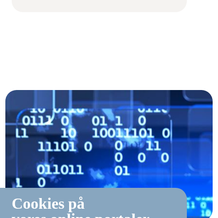
Cookies på