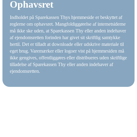
Ophavsret
Indholdet på Sparekassen Thys hjemmeside er beskyttet af
reglerne om ophavsret. Mangfoldiggørelse af internetsiderne
må ikke ske uden, at Sparekassen Thy eller anden indehaver
af ejendomsretten forinden har givet sit skriftlig samtykke
hertil. Det er tilladt at downloade eller udskrive materiale til
eget brug. Varemærker eller logoer vist på hjemmesiden må
ikke gengives, offentliggøres eller distribueres uden skriftlige
tilladelse af Sparekassen Thy eller anden indehaver af
ejendomsretten.