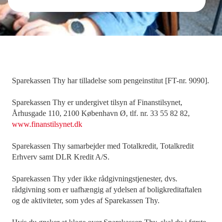
Sparekassen Thy har tilladelse som pengeinstitut [FT-nr. 9090].
Sparekassen Thy er undergivet tilsyn af Finanstilsynet,
Århusgade 110, 2100 København Ø, tlf. nr. 33 55 82 82,
www.finanstilsynet.dk
Sparekassen Thy samarbejder med Totalkredit, Totalkredit
Erhverv samt DLR Kredit A/S.
Sparekassen Thy yder ikke rådgivningstjenester, dvs.
rådgivning som er uafhængig af ydelsen af boligkreditaftalen
og de aktiviteter, som ydes af Sparekassen Thy.