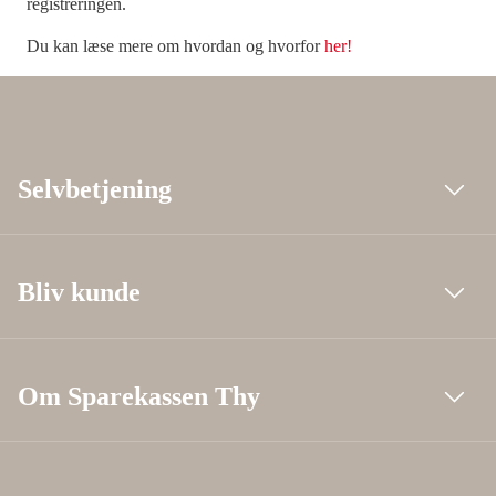
registreringen.
Du kan læse mere om hvordan og hvorfor
her!
Selvbetjening
Bliv kunde
Om Sparekassen Thy