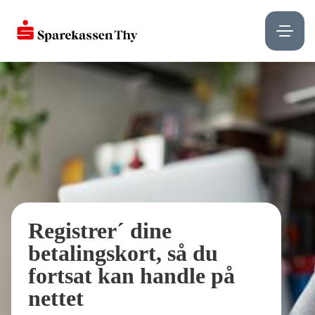
Registrer´ dine
betalingskort, så du
fortsat kan handle på
nettet