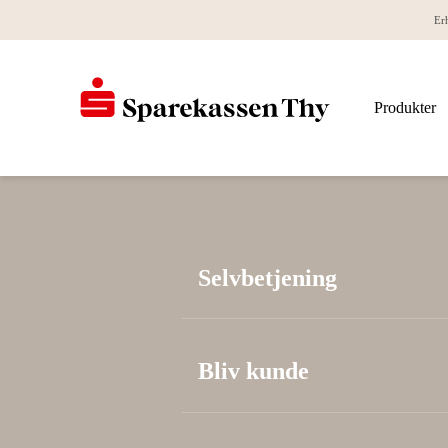
Er
Produkter
Selvbetjening
Bliv kunde