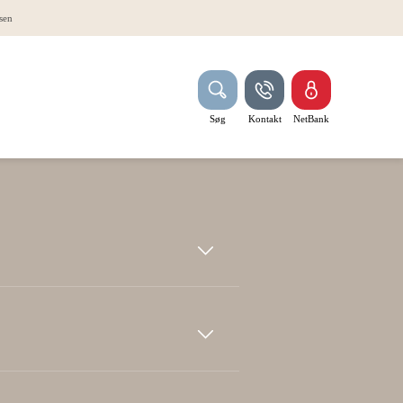
sen
Søg
Kontakt
NetBank