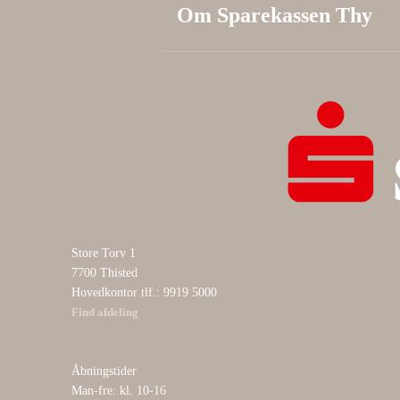
Om Sparekassen Thy
Store Torv 1
7700 Thisted
Hovedkontor tlf.: 9919 5000
Find afdeling
Åbningstider
Man-fre: kl. 10-16