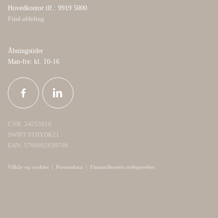
Hovedkontor tlf.: 9919 5000
Find afdeling
Åbningstider
Man-fre: kl. 10-16
CVR: 24255816
SWIFT STHYDK21
EAN: 5790002639708
|
|
Vilkår og cookies
Persondata
Finanstilsynets redegørelser