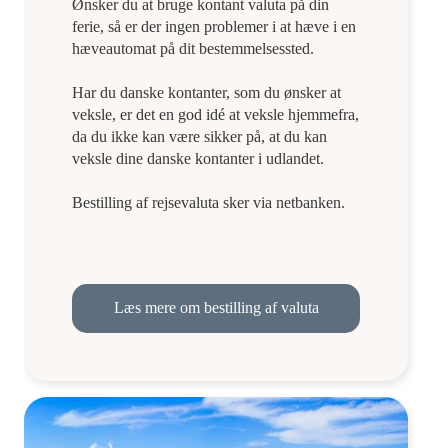
Ønsker du at bruge kontant valuta på din
ferie, så er der ingen problemer i at hæve i en
hæveautomat på dit bestemmelsessted.
Har du danske kontanter, som du ønsker at
veksle, er det en god idé at veksle hjemmefra,
da du ikke kan være sikker på, at du kan
veksle dine danske kontanter i udlandet.
Bestilling af rejsevaluta sker via netbanken.
Læs mere om bestilling af valuta