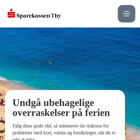
Undgå ubehagelige
overraskelser på ferien
Følg disse gode råd, så minimerer du risikoen for
problemer med kort, valuta og forsikringer, når du er
ude at rejse