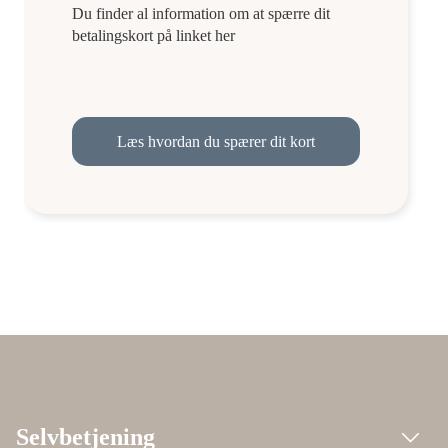
Du finder al information om at spærre dit
betalingskort på linket her
Læs hvordan du spærer dit kort
Selvbetjening